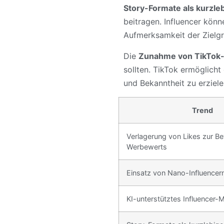
Story-Formate als kurzl
beitragen. Influencer könn
Aufmerksamkeit der Zielgr
Die
Zunahme von TikTok
sollten. TikTok ermöglicht 
und Bekanntheit zu erziele
Trend
Verlagerung von Likes zur B
Werbewerts
Einsatz von Nano-Influencer
KI-unterstütztes Influencer-