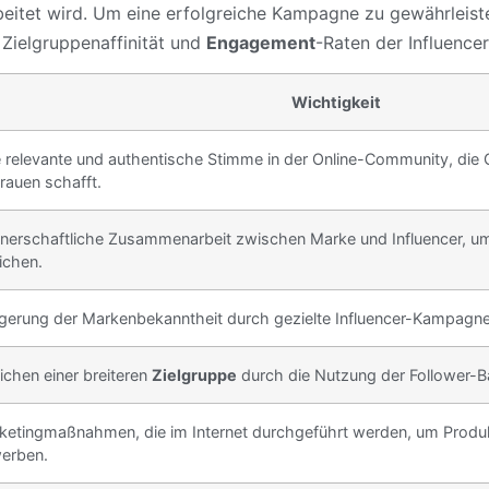
tet wird. Um eine erfolgreiche Kampagne zu gewährleisten
, Zielgruppenaffinität und
Engagement
-Raten der Influencer
Wichtigkeit
e relevante und authentische Stimme in der Online-Community, die
rauen schafft.
tnerschaftliche Zusammenarbeit zwischen Marke und Influencer, u
ichen.
igerung der Markenbekanntheit durch gezielte Influencer-Kampagne
ichen einer breiteren
Zielgruppe
durch die Nutzung der Follower-Ba
ketingmaßnahmen, die im Internet durchgeführt werden, um Produk
erben.