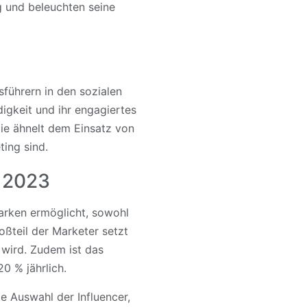
 und beleuchten seine
führern in den sozialen
igkeit und ihr engagiertes
gie ähnelt dem Einsatz von
ting sind.
r 2023
arken ermöglicht, sowohl
oßteil der Marketer setzt
 wird. Zudem ist das
0 % jährlich.
ge Auswahl der Influencer,