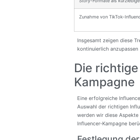
Story-Formate als kurzlebi
Zunahme von TikTok-Influe
Insgesamt zeigen diese Tre
kontinuierlich anzupassen 
Die richtige
Kampagne
Eine erfolgreiche Influenc
Auswahl der richtigen Inf
werden wir diese Aspekte n
Influencer-Kampagne berüc
Festlegung de