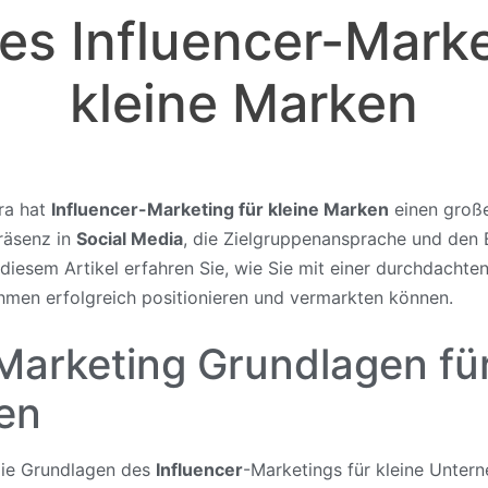
ves Influencer-Marke
kleine Marken
Ära hat
Influencer-Marketing für kleine Marken
einen große
Präsenz in
Social Media
, die Zielgruppenansprache und den
iesem Artikel erfahren Sie, wie Sie mit einer durchdachte
hmen erfolgreich positionieren und vermarkten können.
Marketing Grundlagen für
en
die Grundlagen des
Influencer
-Marketings für kleine Unter