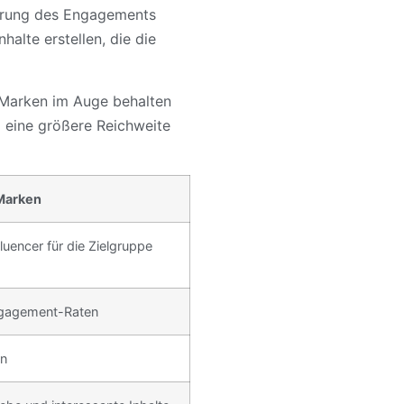
erung des Engagements
halte erstellen, die die
e Marken im Auge behalten
ll eine größere Reichweite
 Marken
luencer für die Zielgruppe
Engagement-Raten
rn