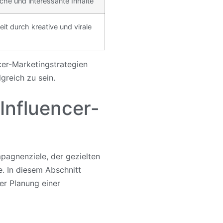
he und interessante Inhalte
t durch kreative und virale
ncer-Marketingstrategien
greich zu sein.
 Influencer-
mpagnenziele, der gezielten
. In diesem Abschnitt
er Planung einer