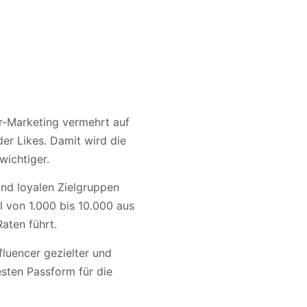
er-Marketing vermehrt auf
der Likes. Damit wird die
ichtiger.
nd loyalen Zielgruppen
l von 1.000 bis 10.000 aus
Raten führt.
nfluencer gezielter und
esten Passform für die