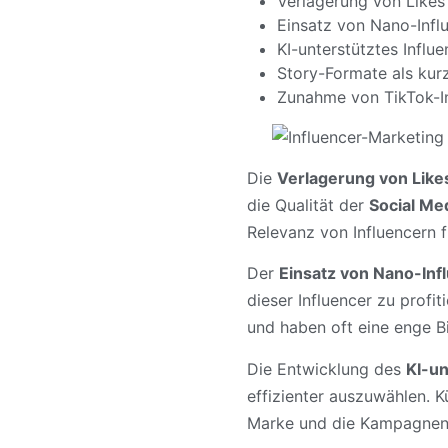
Verlagerung von Like
Einsatz von Nano-Infl
KI-unterstütztes Influ
Story-Formate als ku
Zunahme von TikTok-I
Die
Verlagerung von Lik
die Qualität der
Social Me
Relevanz von Influencern f
Der
Einsatz von Nano-Inf
dieser Influencer zu profi
und haben oft eine enge B
Die Entwicklung des
KI-un
effizienter auszuwählen. K
Marke und die Kampagnenzi