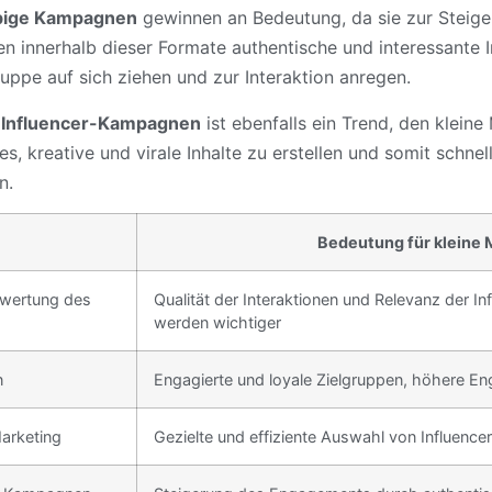
ebige Kampagnen
gewinnen an Bedeutung, da sie zur Steig
en innerhalb dieser Formate authentische und interessante In
uppe auf sich ziehen und zur Interaktion anregen.
-Influencer-Kampagnen
ist ebenfalls ein Trend, den klein
es, kreative und virale Inhalte zu erstellen und somit schne
n.
Bedeutung für kleine
ewertung des
Qualität der Interaktionen und Relevanz der Inf
werden wichtiger
n
Engagierte und loyale Zielgruppen, höhere 
Marketing
Gezielte und effiziente Auswahl von Influence