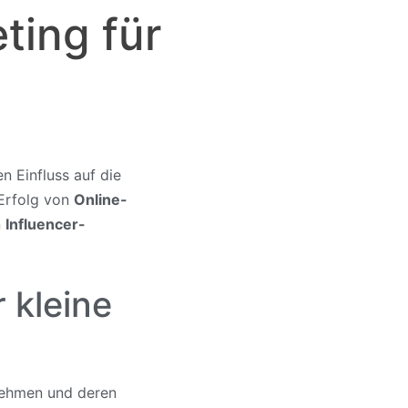
ting für
n Einfluss auf die
 Erfolg von
Online-
n
Influencer-
 kleine
nehmen und deren