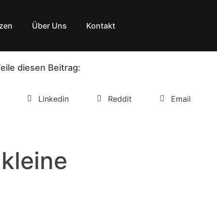
zen
Über Uns
Kontakt
eile diesen Beitrag:
Linkedin
Reddit
Email