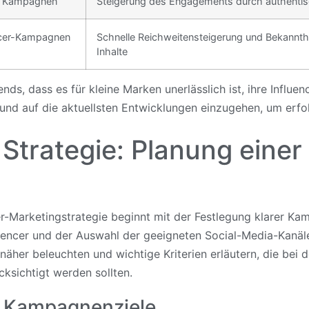
ge Kampagnen
Steigerung des Engagements durch authentisc
ncer-Kampagnen
Schnelle Reichweitensteigerung und Bekannthei
Inhalte
nds, dass es für kleine Marken unerlässlich ist, ihre Influe
und auf die aktuellsten Entwicklungen einzugehen, um erfol
 Strategie: Planung einer
er-Marketingstrategie beginnt mit der Festlegung klarer Ka
luencer und der Auswahl der geeigneten Social-Media-Kanäle
äher beleuchten und wichtige Kriterien erläutern, die bei d
ksichtigt werden sollten.
r Kampagnenziele