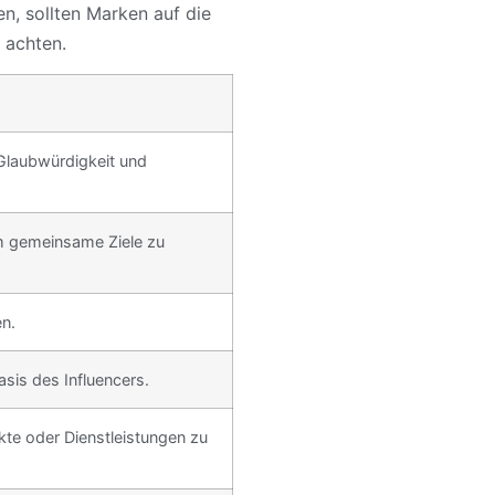
, sollten Marken auf die
 achten.
 Glaubwürdigkeit und
m gemeinsame Ziele zu
n.
sis des Influencers.
te oder Dienstleistungen zu