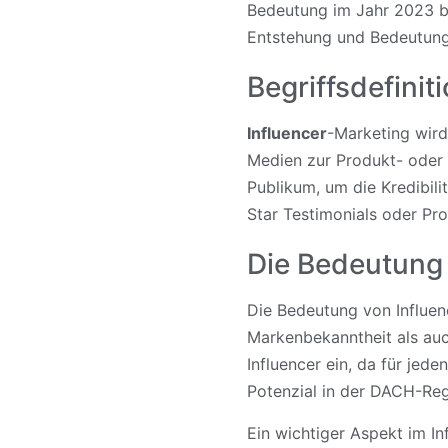
Bedeutung im Jahr 2023 be
Entstehung und Bedeutung
Begriffsdefini
Influencer
-Marketing wird
Medien zur Produkt- oder 
Publikum, um die Kredibil
Star Testimonials oder Pr
Die Bedeutung 
Die Bedeutung von Influen
Markenbekanntheit als auc
Influencer ein, da für jed
Potenzial in der DACH-Reg
Ein wichtiger Aspekt im In