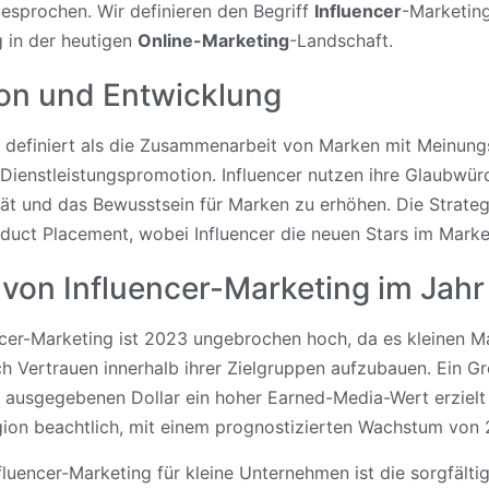
sprochen. Wir definieren den Begriff
Influencer
-Marketing
 in der heutigen
Online-Marketing
-Landschaft.
tion und Entwicklung
 definiert als die Zusammenarbeit von Marken mit Meinungs
Dienstleistungspromotion. Influencer nutzen ihre Glaubwürd
ität und das Bewusstsein für Marken zu erhöhen. Die Strate
oduct Placement, wobei Influencer die neuen Stars im Marke
von Influencer-Marketing im Jah
cer-Marketing ist 2023 ungebrochen hoch, da es kleinen M
h Vertrauen innerhalb ihrer Zielgruppen aufzubauen. Ein Gr
en ausgegebenen Dollar ein hoher Earned-Media-Wert erzielt
ion beachtlich, mit einem prognostizierten Wachstum von 2
fluencer-Marketing für kleine Unternehmen ist die sorgfälti