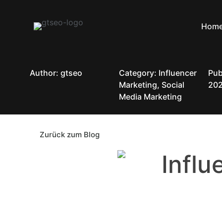
Hom
Author: gtseo
Category:
Influencer
Pub
Marketing
,
Social
20
Media Marketing
Zurück zum Blog