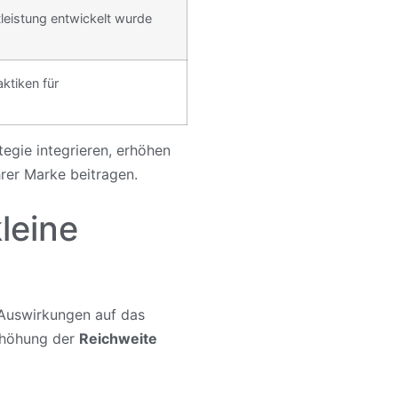
leistung entwickelt wurde
ktiken für
egie integrieren, erhöhen
rer Marke beitragen.
leine
 Auswirkungen auf das
Erhöhung der
Reichweite