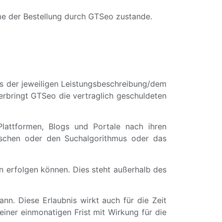
e der Bestellung durch GTSeo zustande.
s der jeweiligen Leistungsbeschreibung/dem
 erbringt GTSeo die vertraglich geschuldeten
lattformen, Blogs und Portale nach ihren
löschen oder den Suchalgorithmus oder das
n erfolgen können. Dies steht außerhalb des
n. Diese Erlaubnis wirkt auch für die Zeit
iner einmonatigen Frist mit Wirkung für die