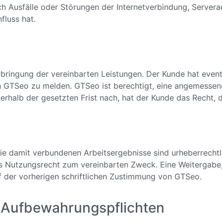
ch Ausfälle oder Störungen der Internetverbindung, Servera
fluss hat.
ringung der vereinbarten Leistungen. Der Kunde hat event
 an GTSeo zu melden. GTSeo ist berechtigt, eine angemess
erhalb der gesetzten Frist nach, hat der Kunde das Recht, d
e damit verbundenen Arbeitsergebnisse sind urheberrechtli
es Nutzungsrecht zum vereinbarten Zweck. Eine Weitergabe,
 der vorherigen schriftlichen Zustimmung von GTSeo.
 Aufbewahrungspflichten