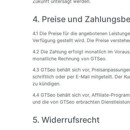
Zukunft untersagt werden.
4. Preise und Zahlungsb
4.1 Die Preise für die angebotenen Leistung
Verfügung gestellt wird. Die Preise versteh
4.2 Die Zahlung erfolgt monatlich im Voraus
monatliche Rechnung von GTSeo.
4.3 GTSeo behält sich vor, Preisanpassunge
schriftlich oder per E-Mail mitgeteilt. Der K
zu kündigen.
4.4 GTSeo behält sich vor, Affiliate-Progr
und die von GTSeo erbrachten Dienstleistu
5. Widerrufsrecht