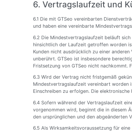
6. Vertragslaufzeit und 
6.1 Die mit GTSeo vereinbarten Dienstvertr
und haben eine vereinbarte Mindestvertragsl
6.2 Die Mindestvertragslaufzeit beläuft sic
hinsichtlich der Laufzeit getroffen worden i
Kunden nicht ausdrücklich zu einer anderen
unberührt. GTSeo ist insbesondere berechti
Fristsetzung von GTSeo nicht nachkommt. Für
6.3 Wird der Vertrag nicht fristgemäß gekün
Mindestvertragslaufzeit vereinbart worden i
Einschreiben zu erfolgen. Die elektronische
6.4 Sofern während der Vertragslaufzeit ein
vorgenommen wird, beginnt die in diesem Än
den ursprünglichen und den abgeänderten V
6.5 Als Wirksamkeitsvoraussetzung für eine