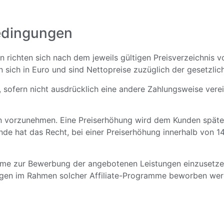
edingungen
en richten sich nach dem jeweils gültigen Preisverzeichni
en sich in Euro und sind Nettopreise zuzüglich der gesetzl
, sofern nicht ausdrücklich eine andere Zahlungsweise verei
n vorzunehmen. Eine Preiserhöhung wird dem Kunden spätes
unde hat das Recht, bei einer Preiserhöhung innerhalb von 14
amme zur Bewerbung der angebotenen Leistungen einzusetze
ngen im Rahmen solcher Affiliate-Programme beworben we