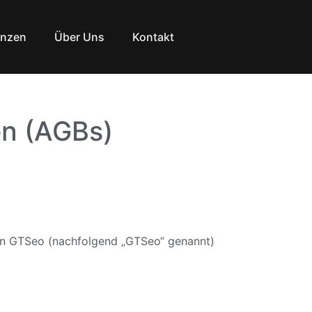
enzen
Über Uns
Kontakt
n (AGBs)
en GTSeo (nachfolgend „GTSeo“ genannt)