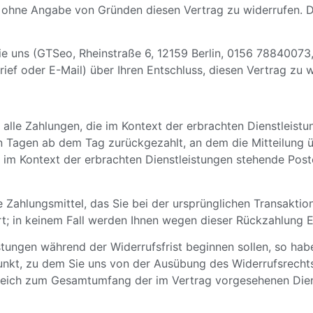
 ohne Angabe von Gründen diesen Vertrag zu widerrufen. Di
e uns (GTSeo, Rheinstraße 6, 12159 Berlin, 0156 78840073,
rief oder E-Mail) über Ihren Entschluss, diesen Vertrag zu w
alle Zahlungen, die im Kontext der erbrachten Dienstleistu
n Tagen ab dem Tag zurückgezahlt, an dem die Mitteilung üb
t im Kontext der erbrachten Dienstleistungen stehende Pos
Zahlungsmittel, das Sie bei der ursprünglichen Transaktion
t; in keinem Fall werden Ihnen wegen dieser Rückzahlung E
istungen während der Widerrufsfrist beginnen sollen, so ha
unkt, zu dem Sie uns von der Ausübung des Widerrufsrechts 
gleich zum Gesamtumfang der im Vertrag vorgesehenen Diens