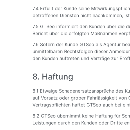
7.4 Erfüllt der Kunde seine Mitwirkungspfli
betroffenen Diensten nicht nachkommen, ist
7.5 GTSeo informiert den Kunden über die d
Bericht über die erfolgten Maßnahmen verpf
7.6 Sofern der Kunde GTSeo als Agentur beau
unmittelbaren Rechtsfolgen dieser Anmeldun
den Kunden auftreten und Verträge zur Eröf
8. Haftung
8.1 Etwaige Schadenersatzansprüche des Ku
auf Vorsatz oder grober Fahrlässigkeit von 
Vertragspflichten haftet GTSeo auch bei ei
8.2 GTSeo übernimmt keine Haftung für Sc
Leistungen durch den Kunden oder Dritte en