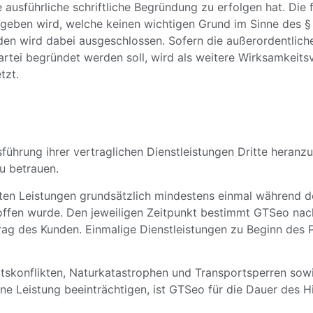
usführliche schriftliche Begründung zu erfolgen hat. Die f
eben wird, welche keinen wichtigen Grund im Sinne des § 
 wird dabei ausgeschlossen. Sofern die außerordentliche 
rtei begründet werden soll, wird als weitere Wirksamkeits
tzt.
führung ihrer vertraglichen Dienstleistungen Dritte heranzu
zu betrauen.
rten Leistungen grundsätzlich mindestens einmal während de
offen wurde. Den jeweiligen Zeitpunkt bestimmt GTSeo nach
ag des Kunden. Einmalige Dienstleistungen zu Beginn des Pr
eitskonflikten, Naturkatastrophen und Transportsperren so
ne Leistung beeinträchtigen, ist GTSeo für die Dauer des H