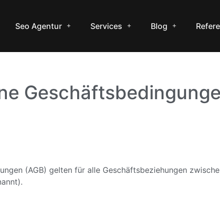
Seo Agentur
Services
Blog
Refer
ine Geschäftsbedingunge
ungen (AGB) gelten für alle Geschäftsbeziehungen zwisch
annt).