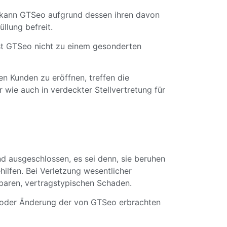
nd kann GTSeo aufgrund dessen ihren davon
llung befreit.
ist GTSeo nicht zu einem gesonderten
en Kunden zu eröffnen, treffen die
wie auch in verdeckter Stellvertretung für
 ausgeschlossen, es sei denn, sie beruhen
ilfen. Bei Verletzung wesentlicher
hbaren, vertragstypischen Schaden.
 oder Änderung der von GTSeo erbrachten