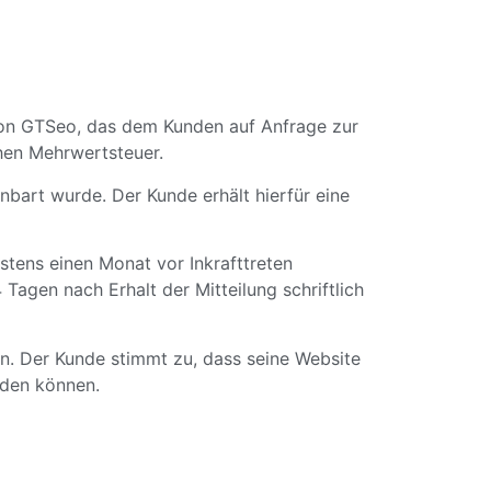
s von GTSeo, das dem Kunden auf Anfrage zur
ichen Mehrwertsteuer.
nbart wurde. Der Kunde erhält hierfür eine
tens einen Monat vor Inkrafttreten
 Tagen nach Erhalt der Mitteilung schriftlich
n. Der Kunde stimmt zu, dass seine Website
rden können.