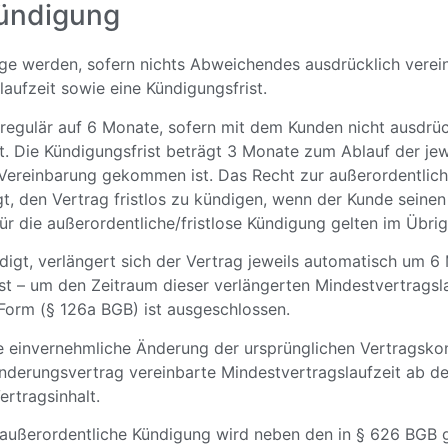
Kündigung
äge werden, sofern nichts Abweichendes ausdrücklich verein
aufzeit sowie eine Kündigungsfrist.
h regulär auf 6 Monate, sofern mit dem Kunden nicht ausdr
st. Die Kündigungsfrist beträgt 3 Monate zum Ablauf der jew
 Vereinbarung gekommen ist. Das Recht zur außerordentliche
gt, den Vertrag fristlos zu kündigen, wenn der Kunde sein
 die außerordentliche/fristlose Kündigung gelten im Übrig
digt, verlängert sich der Vertrag jeweils automatisch um 6 
st – um den Zeitraum dieser verlängerten Mindestvertragslau
 Form (§ 126a BGB) ist ausgeschlossen.
e einvernehmliche Änderung der ursprünglichen Vertragskon
derungsvertrag vereinbarte Mindestvertragslaufzeit ab dem
ertragsinhalt.
 außerordentliche Kündigung wird neben den in § 626 BGB 