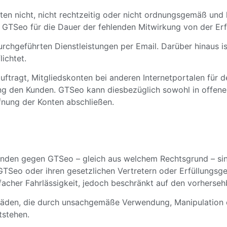
chten nicht, nicht rechtzeitig oder nicht ordnungsgemäß u
 GTSeo für die Dauer der fehlenden Mitwirkung von der Erfü
urchgeführten Dienstleistungen per Email. Darüber hinaus 
lichtet.
ftragt, Mitgliedskonten bei anderen Internetportalen für d
g den Kunden. GTSeo kann diesbezüglich sowohl in offener 
fnung der Konten abschließen.
nden gegen GTSeo – gleich aus welchem Rechtsgrund – sind
GTSeo oder ihren gesetzlichen Vertretern oder Erfüllungsgeh
nfacher Fahrlässigkeit, jedoch beschränkt auf den vorherse
häden, die durch unsachgemäße Verwendung, Manipulation
tstehen.