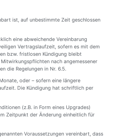
bart ist, auf unbestimmte Zeit geschlossen
ücklich eine abweichende Vereinbarung
eiligen Vertragslaufzeit, sofern es mit dem
n bzw. fristlosen Kündigung bleibt
en Mitwirkungspflichten nach angemessener
en die Regelungen in Nr. 6.5.
Monate, oder – sofern eine längere
fzeit. Die Kündigung hat schriftlich per
ditionen (z.B. in Form eines Upgrades)
 Zeitpunkt der Änderung einheitlich für
genannten Voraussetzungen vereinbart, dass