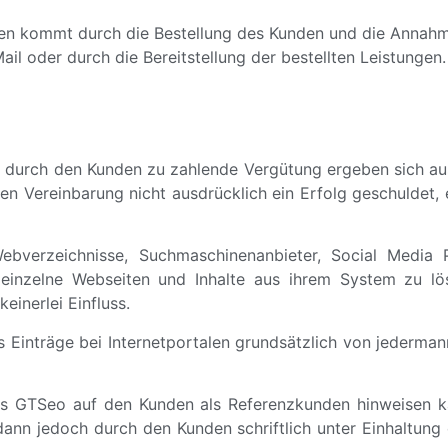
n kommt durch die Bestellung des Kunden und die Annahm
il oder durch die Bereitstellung der bestellten Leistungen.
e durch den Kunden zu zahlende Vergütung ergeben sich au
en Vereinbarung nicht ausdrücklich ein Erfolg geschuldet,
bverzeichnisse, Suchmaschinenanbieter, Social Media P
nd, einzelne Webseiten und Inhalte aus ihrem System zu 
einerlei Einfluss.
Einträge bei Internetportalen grundsätzlich von jederman
ss GTSeo auf den Kunden als Referenzkunden hinweisen kan
ann jedoch durch den Kunden schriftlich unter Einhaltung e