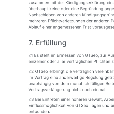
zusammen mit der Kündigungserklärung eine a
überhaupt keine oder eine Begründung angeg
Nachschieben von anderen Kündigungsgründen
mehreren Pflichtverletzungen der anderen Pa
Ablauf einer angemessenen Frist vorausgese
7. Erfüllung
7.1 Es steht im Ermessen von GTSeo, zur Aus
einzelner oder aller vertraglichen Pflichten 
7.2 GTSeo erbringt die vertraglich vereinba
im Vertrag eine anderweitige Regelung getr
unabhängig von dem monatlich fälligen Beitr
Vertragsverlängerung nicht noch einmal.
7.3 Bei Eintreten einer höheren Gewalt, Arb
Einflussmöglichkeit von GTSeo liegen und ei
entbunden.