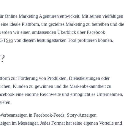
r Online Marketing Agenturen entwickelt. Mit seinen vielfältigen
eine ideale Plattform, um gezieltes Marketing zu betreiben und die
werden wir einen umfassenden Überblick über Facebook
 GT
Seo
von diesem leistungsstarken Tool profitieren können.
g?
tform zur Förderung von Produkten, Dienstleistungen oder
eichen, Kunden zu gewinnen und die Markenbekanntheit zu
t Facebook eine enorme Reichweite und ermöglicht es Unternehmen,
zieren.
 Werbeanzeigen in Facebook-Feeds, Story-Anzeigen,
igen im Messenger. Jedes Format hat seine eigenen Vorteile und