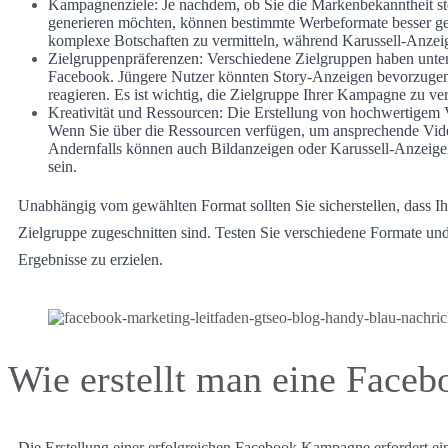
Kampagnenziele: Je nachdem, ob Sie die Markenbekanntheit ste
generieren möchten, können bestimmte Werbeformate besser gee
komplexe Botschaften zu vermitteln, während Karussell-Anzeige
Zielgruppenpräferenzen: Verschiedene Zielgruppen haben unte
Facebook. Jüngere Nutzer könnten Story-Anzeigen bevorzugen,
reagieren. Es ist wichtig, die Zielgruppe Ihrer Kampagne zu 
Kreativität und Ressourcen: Die Erstellung von hochwertigem V
Wenn Sie über die Ressourcen verfügen, um ansprechende Vide
Andernfalls können auch Bildanzeigen oder Karussell-Anzeige
sein.
Unabhängig vom gewählten Format sollten Sie sicherstellen, dass Ih
Zielgruppe zugeschnitten sind. Testen Sie verschiedene Formate und
Ergebnisse zu erzielen.
Wie erstellt man eine Fac
Die Erstellung einer erfolgreichen Facebook Kampagne erfordert eine