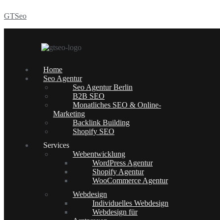
GTSeo
Menü
Home
Seo Agentur
Seo Agentur Berlin
B2B SEO
Monatliches SEO & Online-
Marketing
Backlink Building
Shopify SEO
Services
Webentwicklung
WordPress Agentur
Shopify Agentur
WooCommerce Agentur
Webdesign
Individuelles Webdesign
Webdesign für