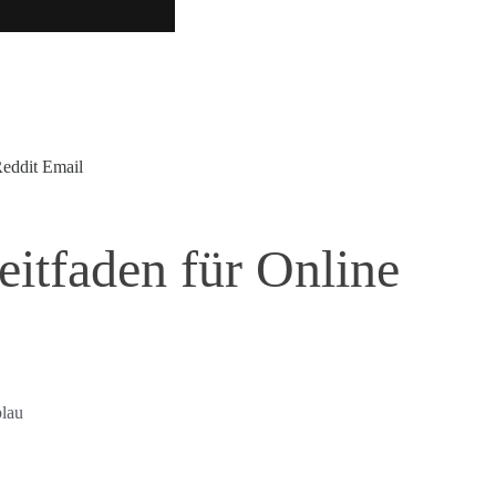
:
eddit
Email
itfaden für Online