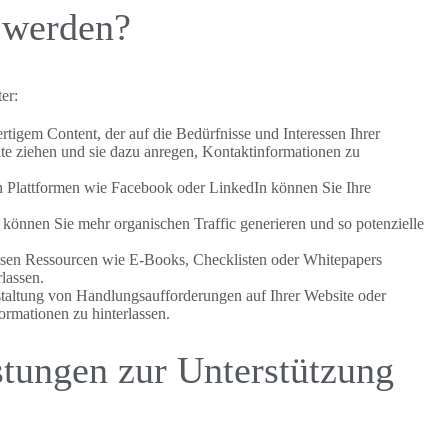
 werden?
er:
tigem Content, der auf die Bedürfnisse und Interessen Ihrer
te ziehen und sie dazu anregen, Kontaktinformationen zu
en Plattformen wie Facebook oder LinkedIn können Sie Ihre
önnen Sie mehr organischen Traffic generieren und so potenzielle
losen Ressourcen wie E-Books, Checklisten oder Whitepapers
lassen.
taltung von Handlungsaufforderungen auf Ihrer Website oder
rmationen zu hinterlassen.
stungen zur Unterstützung