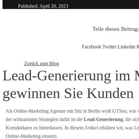
Published: April 20, 2023
Teile diesen Beitrag
Facebook
Twitter
Linkedin
R
Zurück zum Blog
Lead-Generierung im 
gewinnen Sie Kunden
Als Online-Marketing Agentur mit Sitz in Berlin weiß GTSeo, wie w
der wirksamsten Strategien dafür ist die
Lead-Generierung
, die si
Kontaktdaten zu hinterlassen. In diesem Artikel erklären wir, was L
Online-Marketing einsetzt.