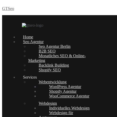
GTSeo
Menü
Home
Seo Agentur
Seo Agentur Berlin
B2B SEO
Monatliches SEO & Online-
Marketing
Backlink Building
Shopify SEO
Services
Webentwicklung
WordPress Agentur
Shopify Agentur
WooCommerce Agentur
Webdesign
Individuelles Webdesign
Webdesign für