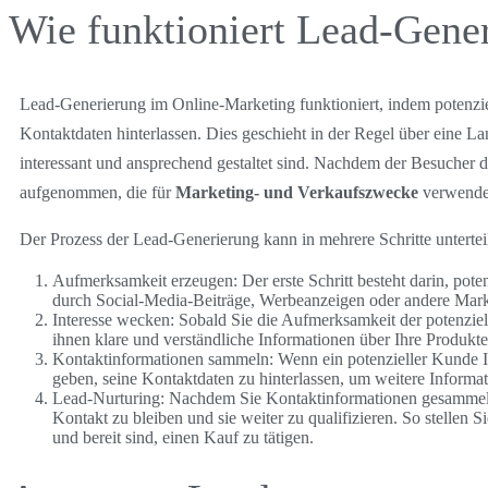
Wie funktioniert Lead-Gene
Lead-Generierung im Online-Marketing funktioniert, indem potenzi
Kontaktdaten hinterlassen. Dies geschieht in der Regel über eine La
interessant und ansprechend gestaltet sind. Nachdem der Besucher da
aufgenommen, die für
Marketing- und Verkaufszwecke
verwende
Der Prozess der Lead-Generierung kann in mehrere Schritte untertei
Aufmerksamkeit erzeugen: Der erste Schritt besteht darin, po
durch Social-Media-Beiträge, Werbeanzeigen oder andere Mar
Interesse wecken: Sobald Sie die Aufmerksamkeit der potenzie
ihnen klare und verständliche Informationen über Ihre Produkte
Kontaktinformationen sammeln: Wenn ein potenzieller Kunde In
geben, seine Kontaktdaten zu hinterlassen, um weitere Informa
Lead-Nurturing: Nachdem Sie Kontaktinformationen gesammelt h
Kontakt zu bleiben und sie weiter zu qualifizieren. So stellen Si
und bereit sind, einen Kauf zu tätigen.