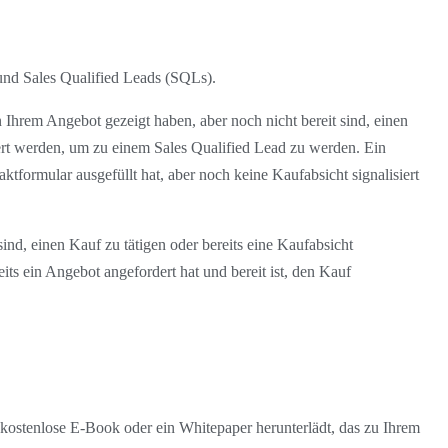
und Sales Qualified Leads (SQLs).
 Ihrem Angebot gezeigt haben, aber noch nicht bereit sind, einen
iert werden, um zu einem Sales Qualified Lead zu werden. Ein
ktformular ausgefüllt hat, aber noch keine Kaufabsicht signalisiert
ind, einen Kauf zu tätigen oder bereits eine Kaufabsicht
eits ein Angebot angefordert hat und bereit ist, den Kauf
e kostenlose E-Book oder ein Whitepaper herunterlädt, das zu Ihrem