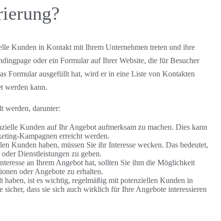
rierung?
elle Kunden in Kontakt mit Ihrem Unternehmen treten und ihre
ndingpage oder ein Formular auf Ihrer Website, die für Besucher
s Formular ausgefüllt hat, wird er in eine Liste von Kontakten
t werden kann.
lt werden, darunter:
tenzielle Kunden auf Ihr Angebot aufmerksam zu machen. Dies kann
keting-Kampagnen erreicht werden.
llen Kunden haben, müssen Sie ihr Interesse wecken. Das bedeutet,
 oder Dienstleistungen zu geben.
teresse an Ihrem Angebot hat, sollten Sie ihm die Möglichkeit
tionen oder Angebote zu erhalten.
aben, ist es wichtig, regelmäßig mit potenziellen Kunden in
e sicher, dass sie sich auch wirklich für Ihre Angebote interessieren