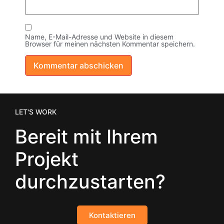
Name, E-Mail-Adresse und Website in diesem
Browser für meinen nächsten Kommentar speichern.
LET'S WORK
Bereit mit Ihrem
Projekt
durchzustarten?
Kontaktieren