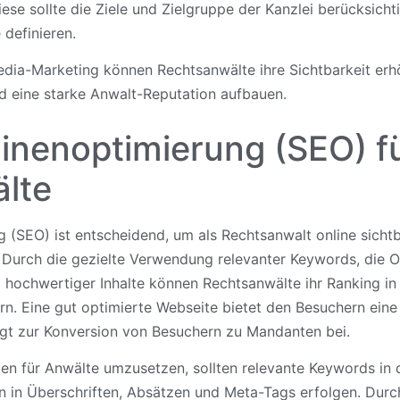
iese sollte die Ziele und Zielgruppe der Kanzlei berücksic
 definieren.
edia-Marketing können Rechtsanwälte ihre Sichtbarkeit erhö
 eine starke Anwalt-Reputation aufbauen.
nenoptimierung (SEO) f
lte
(SEO) ist entscheidend, um als Rechtsanwalt online sichtb
Durch die gezielte Verwendung relevanter Keywords, die O
ng hochwertiger Inhalte können Rechtsanwälte ihr Ranking i
n. Eine gut optimierte Webseite bietet den Besuchern eine 
gt zur Konversion von Besuchern zu Mandanten bei.
en für Anwälte umzusetzen, sollten relevante Keywords in 
nn in Überschriften, Absätzen und Meta-Tags erfolgen. Dur