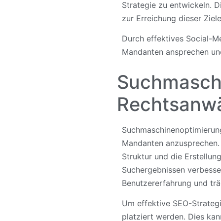
Strategie zu entwickeln. D
zur Erreichung dieser Ziele
Durch effektives Social-M
Mandanten ansprechen und
Suchmaschi
Rechtsanwä
Suchmaschinenoptimierung 
Mandanten anzusprechen. 
Struktur und die Erstellu
Suchergebnissen verbesser
Benutzererfahrung und trä
Um effektive SEO-Strategi
platziert werden. Dies ka