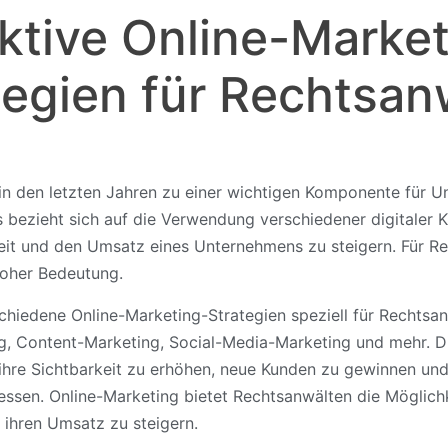
ktive Online-Marke
tegien für Rechtsan
 in den letzten Jahren zu einer wichtigen Komponente für 
s bezieht sich auf die Verwendung verschiedener digitaler 
heit und den Umsatz eines Unternehmens zu steigern. Für R
hoher Bedeutung.
hiedene Online-Marketing-Strategien speziell für Rechtsanw
, Content-Marketing, Social-Media-Marketing und mehr. Di
ihre Sichtbarkeit zu erhöhen, neue Kunden zu gewinnen und 
essen. Online-Marketing bietet Rechtsanwälten die Möglichk
 ihren Umsatz zu steigern.