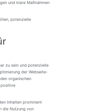
htigen und klare Maßnahmen
hen, potenzielle
ür
ar zu sein und potenzielle
ptimierung der Webseite-
n den organischen
positive
den Inhalten prominent
ch die Nutzung von