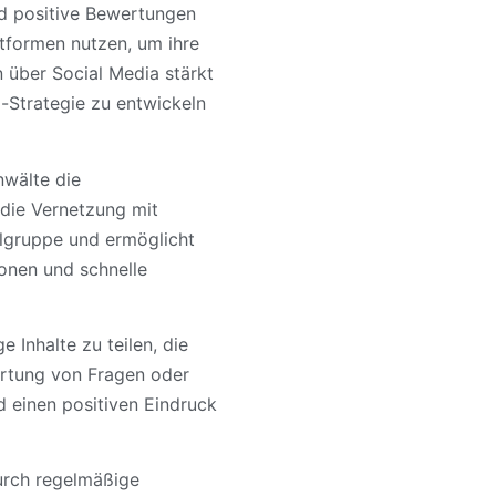
nd positive Bewertungen
tformen nutzen, um ihre
n über Social Media stärkt
-Strategie zu entwickeln
nwälte die
 die Vernetzung mit
elgruppe und ermöglicht
ionen und schnelle
e Inhalte zu teilen, die
wortung von Fragen oder
d einen positiven Eindruck
urch regelmäßige