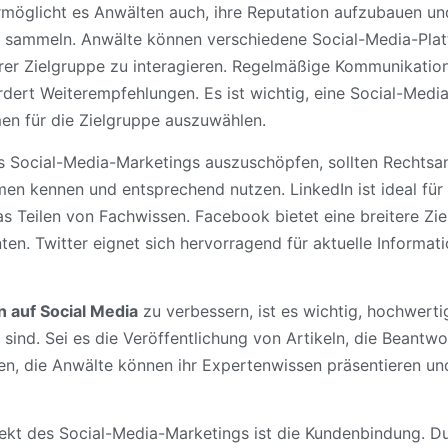
möglicht es Anwälten auch, ihre Reputation aufzubauen u
u sammeln. Anwälte können verschiedene Social-Media-Plat
ihrer Zielgruppe zu interagieren. Regelmäßige Kommunikatio
dert Weiterempfehlungen. Es ist wichtig, eine Social-Media
men für die Zielgruppe auszuwählen.
s Social-Media-Marketings auszuschöpfen, sollten Rechtsa
men kennen und entsprechend nutzen. LinkedIn ist ideal für
s Teilen von Fachwissen. Facebook bietet eine breitere Zi
ten. Twitter eignet sich hervorragend für aktuelle Informat
 auf Social Media
zu verbessern, ist es wichtig, hochwertig
e sind. Sei es die Veröffentlichung von Artikeln, die Beant
len, die Anwälte können ihr Expertenwissen präsentieren un
pekt des Social-Media-Marketings ist die Kundenbindung. D