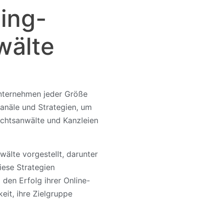
ting-
wälte
Unternehmen jeder Größe
Kanäle und Strategien, um
echtsanwälte und Kanzleien
älte vorgestellt, darunter
ese Strategien
den Erfolg ihrer Online-
eit, ihre Zielgruppe