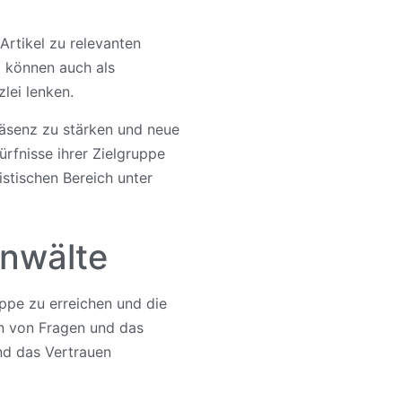
Artikel zu relevanten
l können auch als
lei lenken.
räsenz zu stärken und neue
ürfnisse ihrer Zielgruppe
istischen Bereich unter
anwälte
uppe zu erreichen und die
en von Fragen und das
nd das Vertrauen