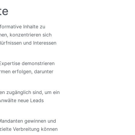
te
formative Inhalte zu
hen, konzentrieren sich
dürfnissen und Interessen
 Expertise demonstrieren
rmen erfolgen, darunter
sten zugänglich sind, um ein
 Anwälte neue Leads
r Mandanten gewinnen und
zielte Verbreitung können