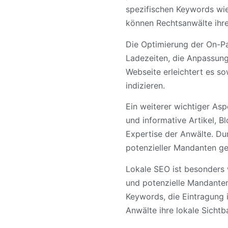
spezifischen Keywords wie
können Rechtsanwälte ihr
Die Optimierung der On-Pa
Ladezeiten, die Anpassung
Webseite erleichtert es s
indizieren.
Ein weiterer wichtiger As
und informative Artikel, B
Expertise der Anwälte. Du
potenzieller Mandanten ge
Lokale SEO ist besonders w
und potenzielle Mandanten
Keywords, die Eintragung 
Anwälte ihre lokale Sichtb