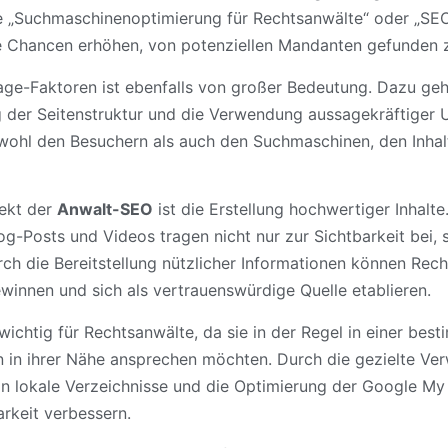
 „Suchmaschinenoptimierung für Rechtsanwälte“ oder „SEO
e Chancen erhöhen, von potenziellen Mandanten gefunden 
ge-Faktoren ist ebenfalls von großer Bedeutung. Dazu ge
 der Seitenstruktur und die Verwendung aussagekräftiger UR
owohl den Besuchern als auch den Suchmaschinen, den Inhal
pekt der
Anwalt-SEO
ist die Erstellung hochwertiger Inhalte
log-Posts und Videos tragen nicht nur zur Sichtbarkeit bei,
rch die Bereitstellung nützlicher Informationen können Rec
winnen und sich als vertrauenswürdige Quelle etablieren.
ichtig für Rechtsanwälte, da sie in der Regel in einer best
 in ihrer Nähe ansprechen möchten. Durch die gezielte Ve
in lokale Verzeichnisse und die Optimierung der Google My
arkeit verbessern.