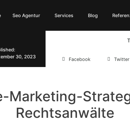
e
Seo Agentur
Services
Blog
Referen
T
lished:
ember 30, 2023
Facebook
Twitter