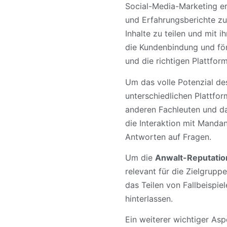
Social-Media-Marketing er
und Erfahrungsberichte z
Inhalte zu teilen und mit 
die Kundenbindung und för
und die richtigen Plattfor
Um das volle Potenzial de
unterschiedlichen Plattfor
anderen Fachleuten und da
die Interaktion mit Mandan
Antworten auf Fragen.
Um die
Anwalt-Reputation
relevant für die Zielgrupp
das Teilen von Fallbeispie
hinterlassen.
Ein weiterer wichtiger As