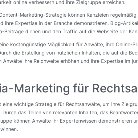
rkeit online verbessern und ihre Zielgruppe erreichen.
r Content-Marketing-Strategie können Kanzleien regelmäßig 
d ihre Expertise in der Branche demonstrieren. Blog-Artike
-Beiträge dienen und den Traffic auf die Webseite der Kanz
eine kostengünstige Möglichkeit für Anwälte, ihre Online-P
ch die Erstellung von nützlichen Inhalten, die auf die Bed
 Anwälte ihre Reichweite erhöhen und ihre Expertise im jur
ia-Marketing für Rechts
 eine wichtige Strategie für Rechtsanwälte, um ihre Zielgr
 Durch das Teilen von relevanten Inhalten, das Beantwort
ruppe können Anwälte ihr Expertenwissen demonstrieren u
ewinnen.