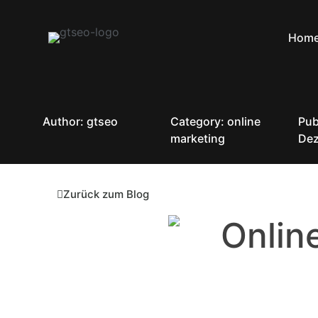
Hom
Author: gtseo
Category:
online
Pub
marketing
Dez
Zurück zum Blog