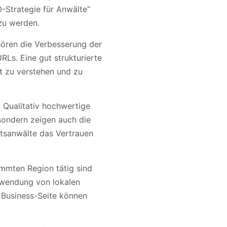
-Strategie für Anwälte“
zu werden.
hören die Verbesserung der
Ls. Eine gut strukturierte
t zu verstehen und zu
. Qualitativ hochwertige
 sondern zeigen auch die
htsanwälte das Vertrauen
immten Region tätig sind
rwendung von lokalen
 Business-Seite können