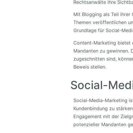
Rechtsanwälte ihre Sichtba
Mit Blogging als Teil ihre
Themen veröffentlichen un
Grundlage für Social-Media
Content-Marketing bietet 
Mandanten zu gewinnen. Dur
zugeschnitten sind, können
Beweis stellen.
Social-Med
Social-Media-Marketing ist
Kundenbindung zu stärken.
Engagement mit der Zielg
potenzieller Mandanten g