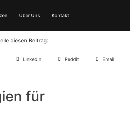
zen
Über Uns
Kontakt
eile diesen Beitrag:
Linkedin
Reddit
Email