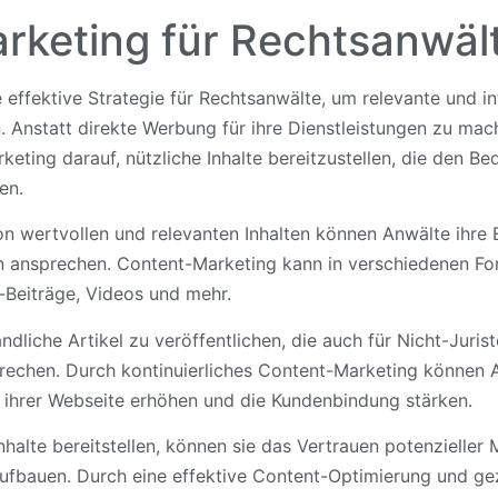
rketing für Rechtsanwäl
 effektive Strategie für Rechtsanwälte, um relevante und in
n. Anstatt direkte Werbung für ihre Dienstleistungen zu mac
ting darauf, nützliche Inhalte bereitzustellen, die den Be
en.
von wertvollen und relevanten Inhalten können Anwälte ihre
 ansprechen. Content-Marketing kann in verschiedenen Fo
-Beiträge, Videos und mehr.
tändliche Artikel zu veröffentlichen, die auch für Nicht-Juri
rechen. Durch kontinuierliches Content-Marketing können
f ihrer Webseite erhöhen und die Kundenbindung stärken.
nhalte bereitstellen, können sie das Vertrauen potenzielle
aufbauen. Durch eine effektive Content-Optimierung und ge