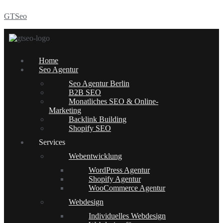
GTSeo
Menü
Home
Seo Agentur
Seo Agentur Berlin
B2B SEO
Monatliches SEO & Online-
Marketing
Backlink Building
Shopify SEO
Services
Webentwicklung
WordPress Agentur
Shopify Agentur
WooCommerce Agentur
Webdesign
Individuelles Webdesign