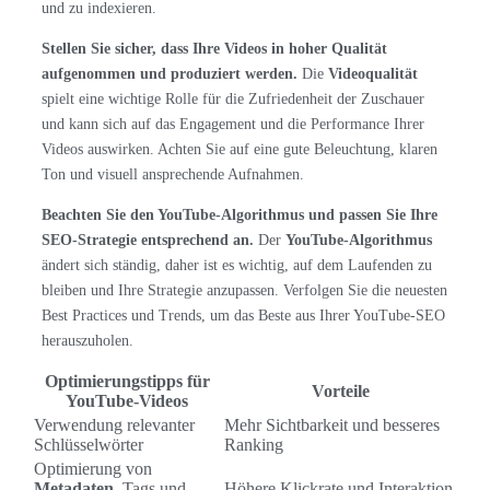
und zu indexieren.
Stellen Sie sicher, dass Ihre Videos in hoher Qualität
aufgenommen und produziert werden.
Die
Videoqualität
spielt eine wichtige Rolle für die Zufriedenheit der Zuschauer
und kann sich auf das Engagement und die Performance Ihrer
Videos auswirken. Achten Sie auf eine gute Beleuchtung, klaren
Ton und visuell ansprechende Aufnahmen.
Beachten Sie den YouTube-Algorithmus und passen Sie Ihre
SEO-Strategie entsprechend an.
Der
YouTube-Algorithmus
ändert sich ständig, daher ist es wichtig, auf dem Laufenden zu
bleiben und Ihre Strategie anzupassen. Verfolgen Sie die neuesten
Best Practices und Trends, um das Beste aus Ihrer YouTube-SEO
herauszuholen.
Optimierungstipps für
Vorteile
YouTube-Videos
Verwendung relevanter
Mehr Sichtbarkeit und besseres
Schlüsselwörter
Ranking
Optimierung von
Metadaten
, Tags und
Höhere Klickrate und Interaktion