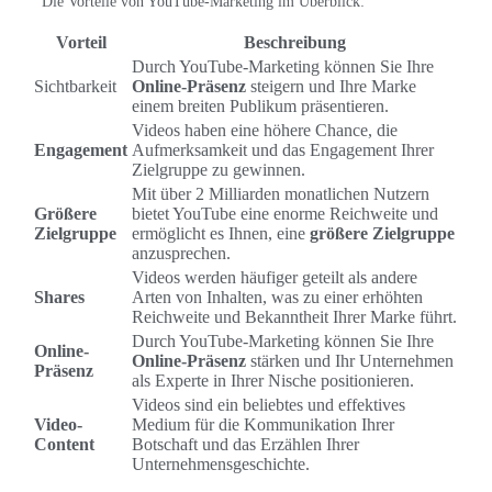
Die Vorteile von YouTube-Marketing im Überblick:
Vorteil
Beschreibung
Durch YouTube-Marketing können Sie Ihre
Sichtbarkeit
Online-Präsenz
steigern und Ihre Marke
einem breiten Publikum präsentieren.
Videos haben eine höhere Chance, die
Engagement
Aufmerksamkeit und das Engagement Ihrer
Zielgruppe zu gewinnen.
Mit über 2 Milliarden monatlichen Nutzern
Größere
bietet YouTube eine enorme Reichweite und
Zielgruppe
ermöglicht es Ihnen, eine
größere Zielgruppe
anzusprechen.
Videos werden häufiger geteilt als andere
Shares
Arten von Inhalten, was zu einer erhöhten
Reichweite und Bekanntheit Ihrer Marke führt.
Durch YouTube-Marketing können Sie Ihre
Online-
Online-Präsenz
stärken und Ihr Unternehmen
Präsenz
als Experte in Ihrer Nische positionieren.
Videos sind ein beliebtes und effektives
Video-
Medium für die Kommunikation Ihrer
Content
Botschaft und das Erzählen Ihrer
Unternehmensgeschichte.