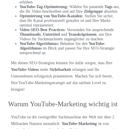
erhöhen.
YouTube-Tag-Optimierung:
Wählen Sie passende
Tags
aus,
die Ihr Video beschreiben und auf Ihre
Zielgruppe
abzielen.
Optimierung von YouTube-Kanälen:
Stellen Sie sicher,
dass Ihr Kanal professionell gestaltet ist und Ihre Marke
optimal repräsentiert.
Video-SEO-Best Practices:
Verwenden Sie ansprechende
Thumbnails
,
Untertitel
und
Transkriptionen
, um Ihre
Videos für Suchmaschinen zugänglicher zu machen.
YouTube Algorithmus:
Behalten Sie den
YouTube-
Algorithmus
im Blick und passen Sie Ihre SEO-Strategie
entsprechend an.
Mit diesen SEO-Strategien können Sie dafür sorgen, dass Ihre
YouTube-Videos
mehr
Sichtbarkeit
erlangen und Ihr
Unternehmen erfolgreich präsentieren. Machen Sie sich bereit,
Ihre YouTube-Marketingstrategie auf das nächste Level zu
bringen!
Warum YouTube-Marketing wichtig ist
YouTube ist die zweitgrößte Suchmaschine der Welt mit über 2
Milliarden Nutzern monatlich.
YouTube-Marketing
ist von