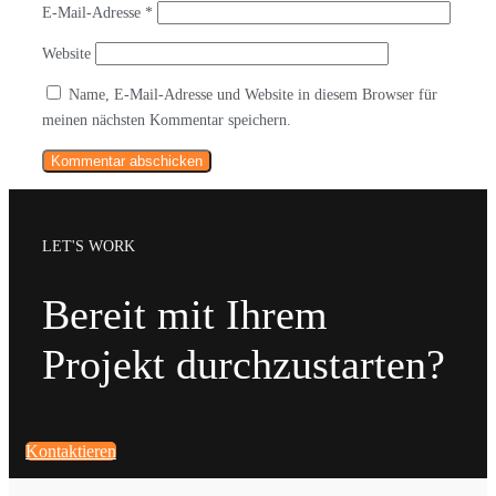
E-Mail-Adresse
*
Website
Name, E-Mail-Adresse und Website in diesem Browser für
meinen nächsten Kommentar speichern.
LET'S WORK
Bereit mit Ihrem
Projekt durchzustarten?
Kontaktieren