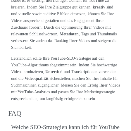
Dabei ist es wichtig, den richtigen Content für YouTube zu
kreieren. Indem Sie Ihre Zielgruppe gut kennen,
kreativ
sind
und visuelle sowie auditive Effekte einsetzen, können Sie Ihre
Videos ansprechend gestalten und das Engagement Ihrer
Zuschauer fördern. Durch die Optimierung Ihrer Videos mit
relevanten Schlüsselwörtern,
Metadaten
, Tags und Thumbnails
verbessern Sie zudem das Ranking Ihrer Videos und steigern die
Sichtbarkeit.
Letztendlich sollte Ihre YouTube-SEO-Strategie auf den
YouTube-Algorithmus abgestimmt sein. Indem Sie hochwertige
Videos produzieren,
Untertitel
und Transkriptionen verwenden
und die
Videoqualität
sicherstellen, machen Sie Ihre Inhalte für
Suchmaschinen zugänglicher. Messen Sie den Erfolg Ihrer Videos
mit YouTube-Analytics und passen Sie Ihre Marketingstrategie
entsprechend an, um langfristig erfolgreich zu sein.
FAQ
Welche SEO-Strategien kann ich für YouTube